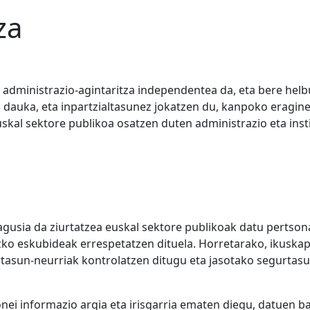
za
 administrazio-agintaritza independentea da, eta bere hel
 dauka, eta inpartzialtasunez jokatzen du, kanpoko eraginet
skal sektore publikoa osatzen duten administrazio eta instit
gusia da ziurtatzea euskal sektore publikoak datu pertson
zko eskubideak errespetatzen dituela. Horretarako, ikuskap
rtasun-neurriak kontrolatzen ditugu eta jasotako segurtas
nei informazio argia eta irisgarria ematen diegu, datuen 