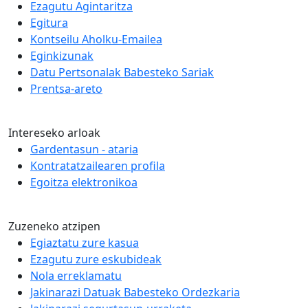
Ezagutu Agintaritza
Egitura
Kontseilu Aholku-Emailea
Eginkizunak
Datu Pertsonalak Babesteko Sariak
Prentsa-areto
Intereseko arloak
Gardentasun - ataria
Kontratatzailearen profila
Egoitza elektronikoa
Zuzeneko atzipen
Egiaztatu zure kasua
Ezagutu zure eskubideak
Nola erreklamatu
Jakinarazi Datuak Babesteko Ordezkaria