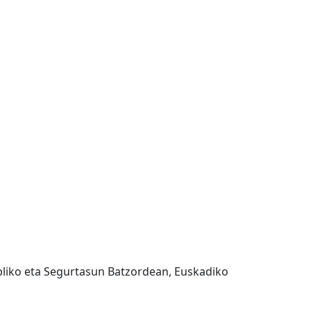
liko eta Segurtasun Batzordean, Euskadiko