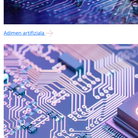
Adimen artifiziala