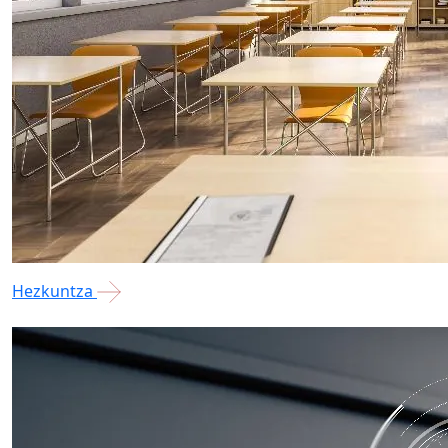
Hezkuntza