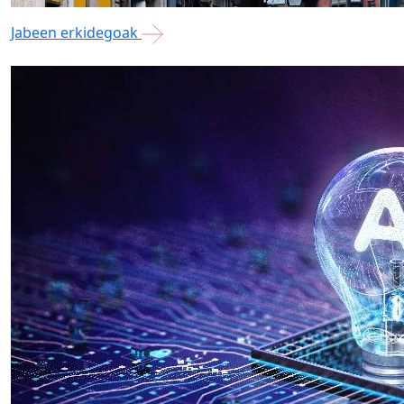
Jabeen erkidegoak