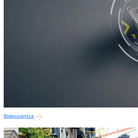
Bideozaintza