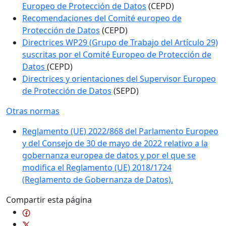
Europeo de Protección de Datos
(CEPD)
Recomendaciones del Comité europeo de
Protección de Datos
(CEPD)
Directrices WP29 (Grupo de Trabajo del Artículo 29)
suscritas por el Comité Europeo de Protección de
Datos
(CEPD)
Directrices y orientaciones del Supervisor Europeo
de Protección de Datos
(SEPD)
Otras normas
Reglamento (UE) 2022/868 del Parlamento Europeo
y del Consejo de 30 de mayo de 2022 relativo a la
gobernanza europea de datos y por el que se
modifica el Reglamento (UE) 2018/1724
(Reglamento de Gobernanza de Datos).
Compartir esta página