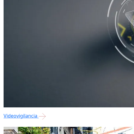
Videovigilancia