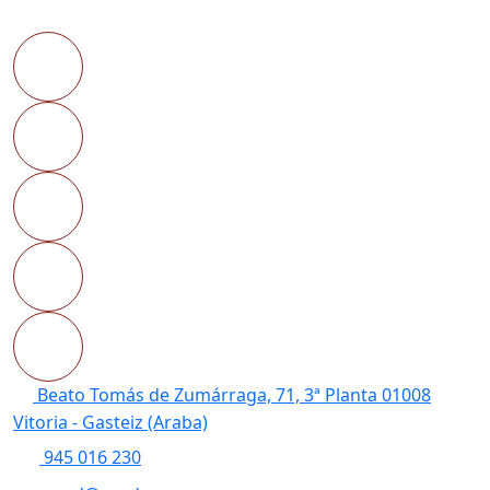
Beato Tomás de Zumárraga, 71, 3ª Planta 01008
Vitoria - Gasteiz (Araba)
945 016 230