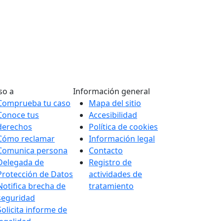
so a
Información general
Comprueba tu caso
Mapa del sitio
Conoce tus
Accesibilidad
derechos
Política de cookies
Cómo reclamar
Información legal
Comunica persona
Contacto
Delegada de
Registro de
Protección de Datos
actividades de
Notifica brecha de
tratamiento
seguridad
Solicita informe de