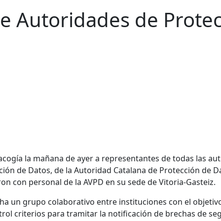
e Autoridades de Prote
acogía la mañana de ayer a representantes de todas las aut
ión de Datos, de la Autoridad Catalana de Protección de Da
on con personal de la AVPD en su sede de Vitoria-Gasteiz.
a un grupo colaborativo entre instituciones con el objetivo
ol criterios para tramitar la notificación de brechas de se