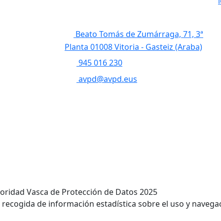
Beato Tomás de Zumárraga, 71, 3ª
Planta 01008 Vitoria - Gasteiz (Araba)
945 016 230
avpd@avpd.eus
toridad Vasca de Protección de Datos 2025
a recogida de información estadística sobre el uso y naveg