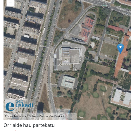
Orrialde hau partekatu