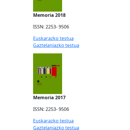
Memoria 2018
ISSN: 2253- 9506
Euskarazko testua
Gaztelaniazko testua
Memoria 2017
ISSN: 2253- 9506
Euskarazko testua
Gaztelaniazko testua