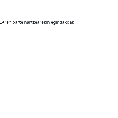
BEAren parte hartzearekin egindakoak.